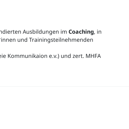
undierten Ausbildungen im
Coaching
, in
t*innen und Trainingsteilnehmenden
freie Kommunikaion e.v.) und zert. MHFA
 und meine Qualifikationen/Referenzen.