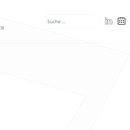
Suchen
ER