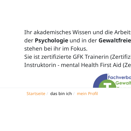
Ihr akademisches Wissen und die Arbei
der
Psychologie
und in der
Gewaltfrei
stehen bei ihr im Fokus.
Sie ist zertifizierte GFK Trainerin (Zer
Instruktorin - mental Health First Aid (
Startseite
das bin ich
mein Profil
Im
Download
finden Sie einen OnePage