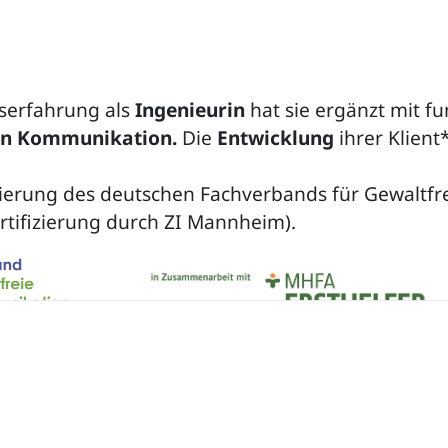
tserfahrung als
Ingenieurin
hat sie ergänzt mit f
en Kommunikation.
Die
Entwicklung
ihrer Klien
tifizierung des deutschen Fachverbands für Gewalt
Zertifizierung durch ZI Mannheim).
r (pdf) mit einer Übersicht über meine Angebote